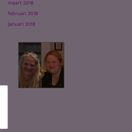
maart 2018
februari 2018
januari 2018