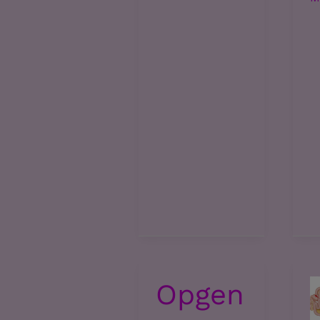
g
Opgen