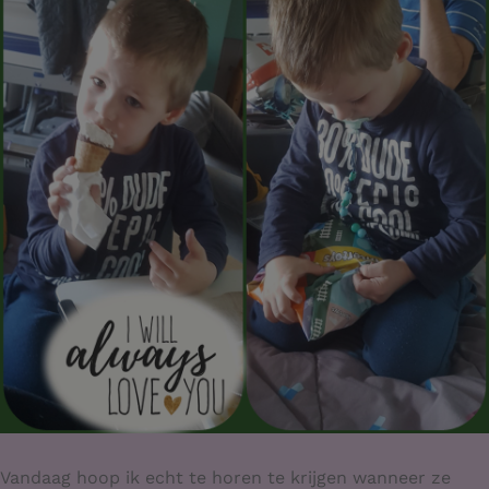
Vandaag hoop ik echt te horen te krijgen wanneer ze