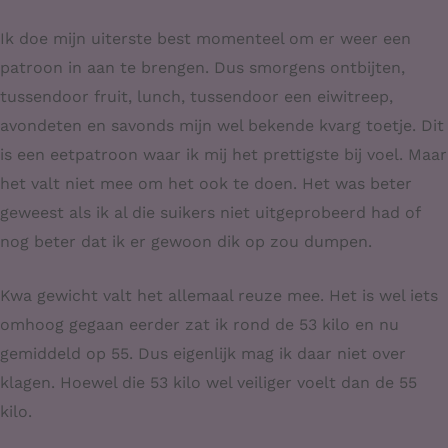
Ik doe mijn uiterste best momenteel om er weer een
patroon in aan te brengen. Dus smorgens ontbijten,
tussendoor fruit, lunch, tussendoor een eiwitreep,
avondeten en savonds mijn wel bekende kvarg toetje. Dit
is een eetpatroon waar ik mij het prettigste bij voel. Maar
het valt niet mee om het ook te doen. Het was beter
geweest als ik al die suikers niet uitgeprobeerd had of
nog beter dat ik er gewoon dik op zou dumpen.
Kwa gewicht valt het allemaal reuze mee. Het is wel iets
omhoog gegaan eerder zat ik rond de 53 kilo en nu
gemiddeld op 55. Dus eigenlijk mag ik daar niet over
klagen. Hoewel die 53 kilo wel veiliger voelt dan de 55
kilo.