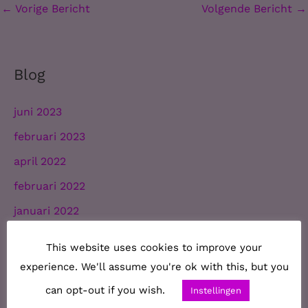
←
Vorige Bericht
Volgende Bericht
→
Blog
juni 2023
februari 2023
april 2022
februari 2022
januari 2022
november 2021
This website uses cookies to improve your
oktober 2021
experience. We'll assume you're ok with this, but you
september 2021
can opt-out if you wish.
Instellingen