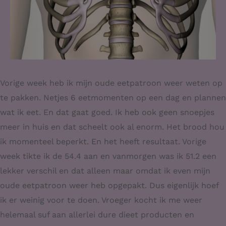
Vorige week heb ik mijn oude eetpatroon weer weten op
te pakken. Netjes 6 eetmomenten op een dag en plannen
wat ik eet. En dat gaat goed. Ik heb ook geen snoepjes
meer in huis en dat scheelt ook al enorm. Het brood hou
ik momenteel beperkt. En het heeft resultaat. Vorige
week tikte ik de 54.4 aan en vanmorgen was ik 51.2 een
lekker verschil en dat alleen maar omdat ik even mijn
oude eetpatroon weer heb opgepakt. Dus eigenlijk hoef
ik er weinig voor te doen. Vroeger kocht ik me weer
helemaal suf aan allerlei dure dieet producten en