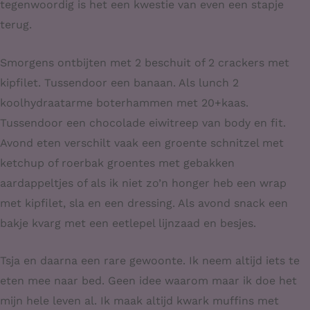
tegenwoordig is het een kwestie van even een stapje
terug.
Smorgens ontbijten met 2 beschuit of 2 crackers met
kipfilet. Tussendoor een banaan. Als lunch 2
koolhydraatarme boterhammen met 20+kaas.
Tussendoor een chocolade eiwitreep van body en fit.
Avond eten verschilt vaak een groente schnitzel met
ketchup of roerbak groentes met gebakken
aardappeltjes of als ik niet zo’n honger heb een wrap
met kipfilet, sla en een dressing. Als avond snack een
bakje kvarg met een eetlepel lijnzaad en besjes.
Tsja en daarna een rare gewoonte. Ik neem altijd iets te
eten mee naar bed. Geen idee waarom maar ik doe het
mijn hele leven al. Ik maak altijd kwark muffins met