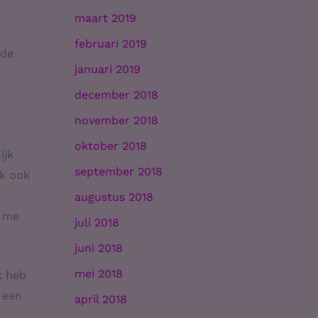
maart 2019
februari 2019
nde
januari 2019
december 2018
november 2018
oktober 2018
ijk
september 2018
ik ook
augustus 2018
e me
juli 2018
juni 2018
mei 2018
k heb
 een
april 2018
, ……