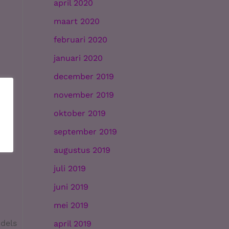
april 2020
maart 2020
februari 2020
januari 2020
december 2019
november 2019
oktober 2019
september 2019
augustus 2019
juli 2019
juni 2019
mei 2019
ddels
april 2019