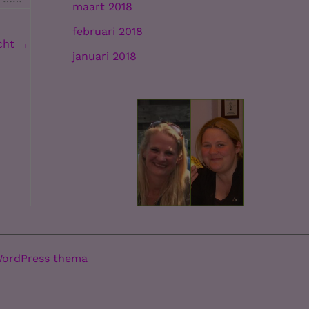
maart 2018
februari 2018
icht
→
januari 2018
WordPress thema