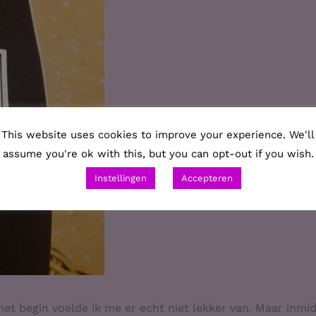
This website uses cookies to improve your experience. We'll
assume you're ok with this, but you can opt-out if you wish.
Instellingen
Accepteren
n het begin voelde ik me er echt niet lekker van. Maar inmi