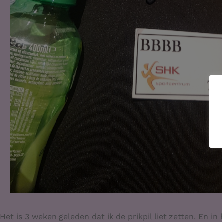
Het is 3 weken geleden dat ik de prikpil liet zetten. En i