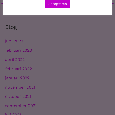
←
Vorige Bericht
Volgende Bericht
→
Accepteren
Blog
juni 2023
februari 2023
april 2022
februari 2022
januari 2022
november 2021
oktober 2021
september 2021
juli 2021