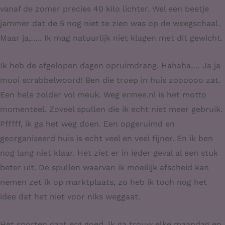
vanaf de zomer precies 40 kilo lichter. Wel een beetje
jammer dat de 5 nog niet te zien was op de weegschaal.
Maar ja,….. Ik mag natuurlijk niet klagen met dit gewicht.
Ik heb de afgelopen dagen opruimdrang. Hahaha,… Ja ja
mooi scrabbelwoord! Ben die troep in huis zoooooo zat.
Een hele zolder vol meuk. Weg ermee.nl is het motto
momenteel. Zoveel spullen die ik echt niet meer gebruik.
Pfffff, ik ga het weg doen. Een opgeruimd en
georganiseerd huis is echt veel en veel fijner. En ik ben
nog lang niet klaar. Het ziet er in ieder geval al een stuk
beter uit. De spullen waarvan ik moeilijk afscheid kan
nemen zet ik op marktplaats, zo heb ik toch nog het
idee dat het niet voor niks weggaat.
Het sporten gaat erg goed. Ik ga trouw elke maandag en