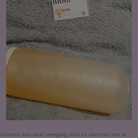
Gisteren was weer weegdag. 60.1! En daarmee ben ik