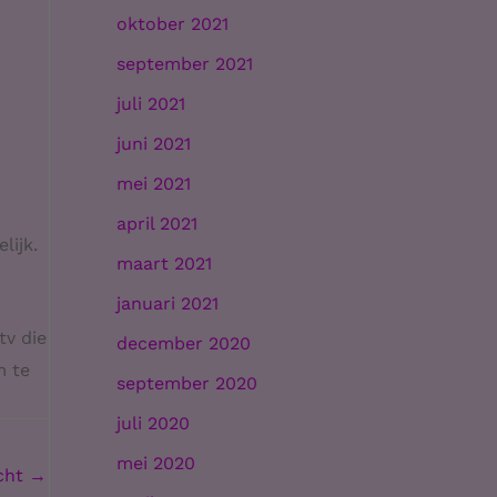
oktober 2021
september 2021
juli 2021
juni 2021
mei 2021
april 2021
lijk.
maart 2021
januari 2021
tv die
december 2020
m te
september 2020
juli 2020
mei 2020
icht
→