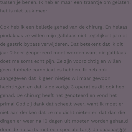
tussen je benen. Ik heb er maar een traantje om gelaten,
het is niet leuk meer!
Ook heb ik een belletje gehad van de chirurg. En helaas
pindakaas ze willen mijn galblaas niet tegelijkertijd met
de gastric bypass verwijderen. Dat betekent dat ik dit
jaar 2 keer geopereerd moet worden want die galblaas
doet me soms echt pijn. Ze zijn voorzichtig en willen
geen dubbele complicaties hebben. Ik heb ook
aangegeven dat ik geen nietjes wil maar gewoon
hechtingen en dat ik de vorige 3 operaties dit ook heb
gehad. De chirurg heeft het genoteerd en vond het
prima! God zij dank dat scheelt weer, want ik moet er
niet aan denken dat ze me dicht nieten en dat dan die
dingen er weer na 10 dagen uit moeten worden gehaald
door de huisarts met een speciale tang. Ja daaaaagggg