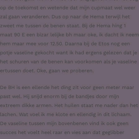
op de toekomst en wetende dat mijn cupmaat wel weer
zal gaan veranderen. Dus op naar de Hema terwijl het
zweet me tussen de benen staat. Bij de Hema hing 1
maat 90 E een bizar lelijke bh maar oke, ik dacht ik neem
hem maar mee voor 12.50. Daarna bij de Etos nog een
potje vaseline gekocht want ik had ergens gelezen dat je
het schuren van de benen kan voorkomen als je vaseline
ertussen doet. Oke, gaan we proberen.
De BH is een ellende het ding zit voor geen meter maar
past wel. Hij snijd enorm bij de bandjes door mijn
extreem dikke armen. Het huilen staat me nader dan het
lachen. Wat voel ik me klote en ellendig in dit lichaam.
De vaseline tussen mijn bovenbenen vind ik ook geen
succes het voelt heel raar en vies aan dat geglibber