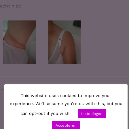
echt niet!
←
Vorige Bericht
Volgende Bericht
→
This website uses cookies to improve your
experience. We'll assume you're ok with this, but you
can opt-out if you wish.
Instellingen
Blog
Accepteren