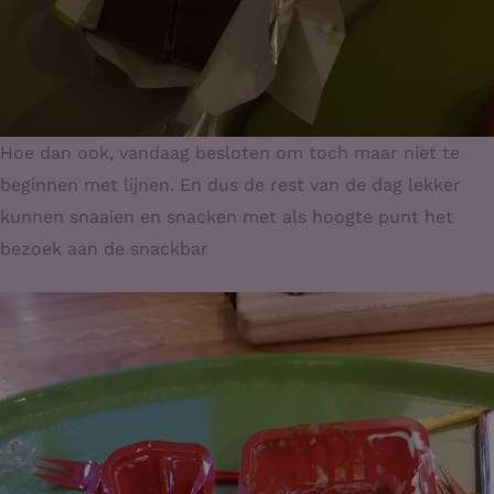
Hoe dan ook, vandaag besloten om toch maar niet te
beginnen met lijnen. En dus de rest van de dag lekker
kunnen snaaien en snacken met als hoogte punt het
bezoek aan de snackbar